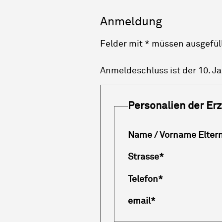
Anmeldung
Felder mit * müssen ausgefül
Anmeldeschluss ist der 10. J
Personalien der Er
Name / Vorname Elter
Strasse
*
Telefon
*
email
*