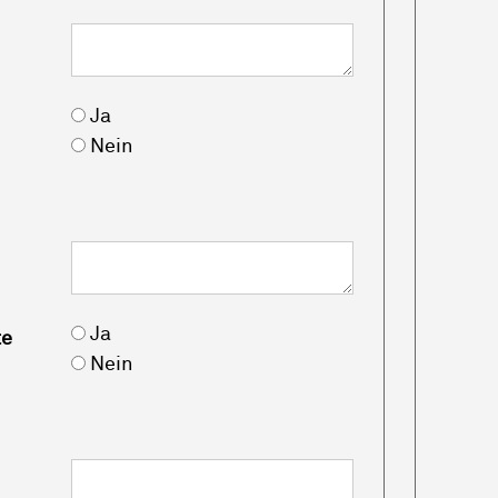
Ja
Nein
Ja
te
Nein