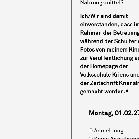
Nahrungsmittel?
Ich/Wir sind damit
einverstanden, dass i
Rahmen der Betreuun
während der Schulferi
Fotos von meinem Kin
zur Veröffentlichung a
der Homepage der
Volksschule Kriens und
der Zeitschrift KriensI
gemacht werden.
*
Montag, 01.02.2
Anmeldung