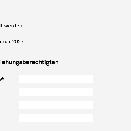
lt werden.
anuar 2027.
ziehungsberechtigten
n
*