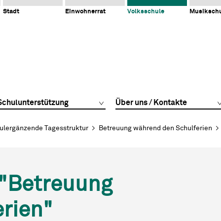
Stadt
Einwohnerrat
Volksschule
Musiksch
Schulunterstützung
Über uns / Kontakte
ulergänzende Tagesstruktur
Betreuung während den Schulferien
"Betreuung
rien"