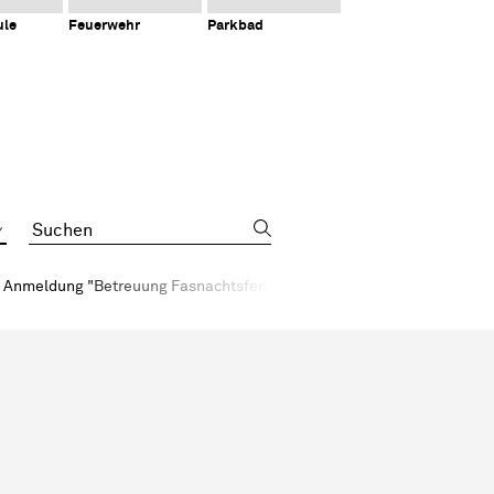
ule
Feuerwehr
Parkbad
Suchbegriff
Anmeldung "Betreuung Fasnachtsferien"