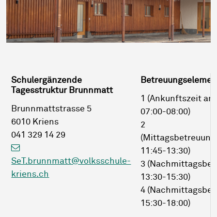
Schulergänzende
Betreuungselemen
Tagesstruktur Brunnmatt
1 (Ankunftszeit a
Brunnmattstrasse 5
07:00-08:00)
6010 Kriens
2
041 329 14 29
(Mittagsbetreuung
11:45-13:30)
SeT.brunnmatt@volksschule-
3 (Nachmittagsbet
kriens.ch
13:30-15:30)
4 (Nachmittagsbet
15:30-18:00)