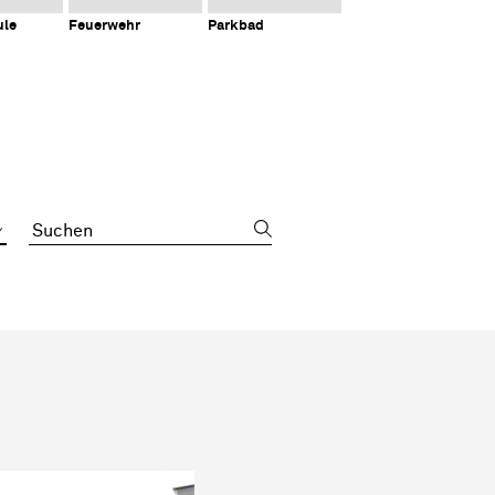
ule
Feuerwehr
Parkbad
Suchbegriff