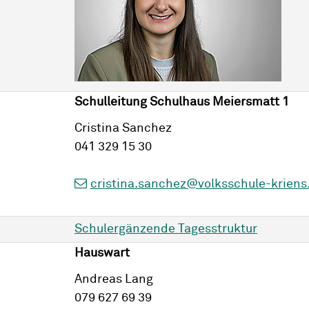
Schulleitung Schulhaus Meiersmatt 1
Cristina Sanchez
041 329 15 30
cristina.sanchez@volksschule-kriens
Schulergänzende Tagesstruktur
Hauswart
Andreas Lang
079 627 69 39