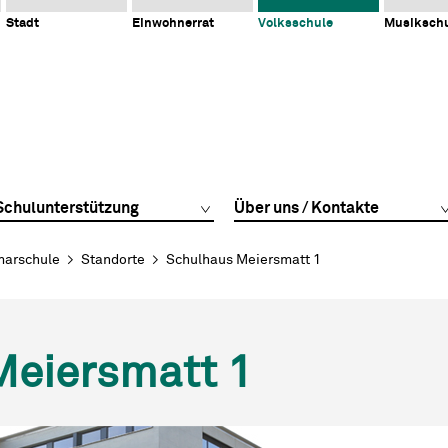
Stadt
Einwohnerrat
Volksschule
Musiksch
Schulunterstützung
Über uns / Kontakte
marschule
Standorte
Schulhaus Meiersmatt 1
Meiersmatt 1