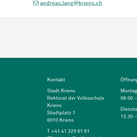
andreas.lang@kriens.ch
Kontakt
Öffnun
Stadt Kriens
Montag
Rektorat der Volksschule
08.00 –
Kriens
Dienst
Stadtplatz 1
13.30 –
6010 Kriens
T +41 41 329 61 61