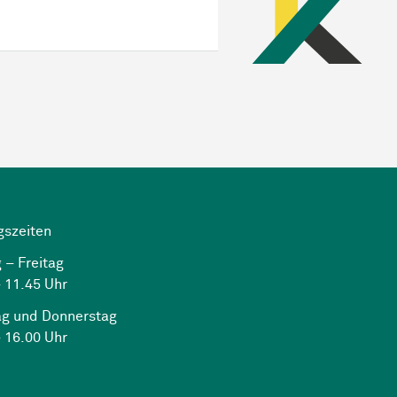
gszeiten
 – Freitag
 11.45 Uhr
ag und Donnerstag
 16.00 Uhr